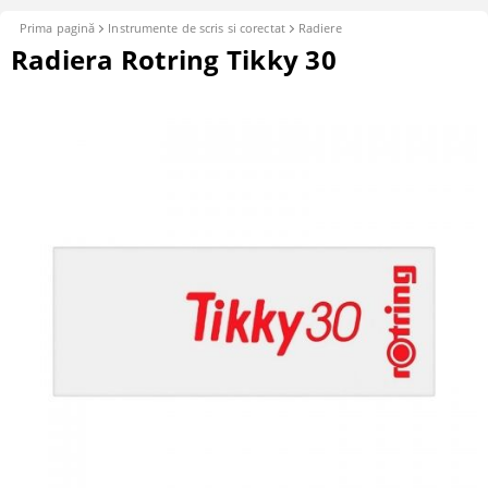
Prima pagină
Instrumente de scris si corectat
Radiere
Radiera Rotring Tikky 30