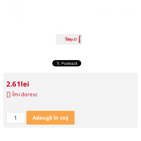
2.61lei
Îmi doresc