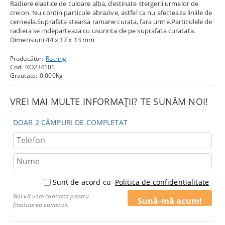
Radiere elastice de culoare alba, destinate stergerii urmelor de
creion. Nu contin particule abrazive, astfel ca nu afecteaza liniile de
cerneala.Suprafata stearsa ramane curata, fara urme.Particulele de
radiera se indeparteaza cu usurinta de pe suprafata curatata.
Dimensiuni:44 x 17 x 13 mm
Producător:
Rotring
Cod:
RO234101
Greutate:
0.000
Kg
VREI MAI MULTE INFORMAȚII? TE SUNĂM NOI!
DOAR 2 CÂMPURI DE COMPLETAT
Sunt de acord cu
Politica de confidentialitate
Noi vă vom contacta pentru
finalizarea comenzii.