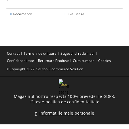
Recomandă
Evaluează
Contact
Termeni de utilizare
Sugestii si reclamatii
Confidentialitate
Returnare Produse
Cum cumpar
Cookies
© Copyright 2022. Seliton E-commerce Solution
GDPR
Magazinul nostru respecta 100% prevederile GDPR.
Citeste politica de confidentialitate
Informatiile mele personale