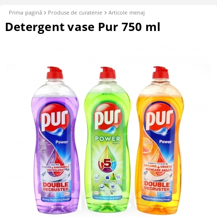
Prima pagină
Produse de curatenie
Articole menaj
Detergent vase Pur 750 ml