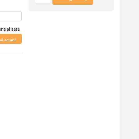
ntialitate