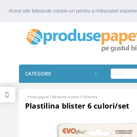
Acest site foloseste cookie-uri pentru a imbunatati experien
CATEGORII
Prima pagină
Rechizite scolare
Plastilina
Plastilina blister 6 culori/set