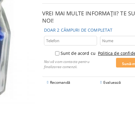
VREI MAI MULTE INFORMAȚII? TE 
NOI!
DOAR 2 CÂMPURI DE COMPLETAT
Sunt de acord cu
Politica de confide
Noi vă vom contacta pentru
finalizarea comenzii.
Recomandă
Evaluează