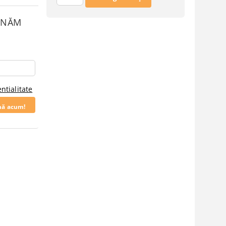
SUNĂM
ntialitate