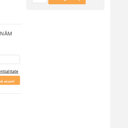
SUNĂM
ntialitate