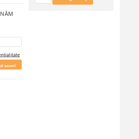
SUNĂM
ntialitate