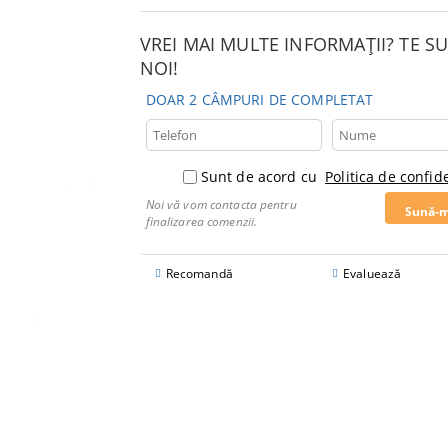
VREI MAI MULTE INFORMAȚII? TE 
NOI!
DOAR 2 CÂMPURI DE COMPLETAT
Sunt de acord cu
Politica de confide
Noi vă vom contacta pentru
finalizarea comenzii.
Recomandă
Evaluează