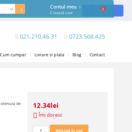
Contul meu
0
ore
OK!
Creează cont
021.210.46.31
0723.568.425
Cum cumpar
|
Livrare si plata
|
Blog
|
Contact
ipotenuza de
12.34lei
Îmi doresc