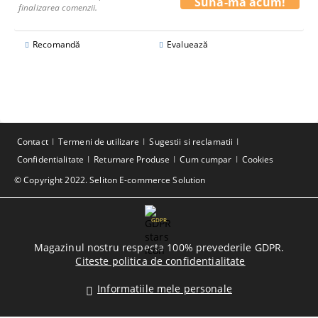
finalizarea comenzii.
Recomandă
Evaluează
Contact
Termeni de utilizare
Sugestii si reclamatii
Confidentialitate
Returnare Produse
Cum cumpar
Cookies
© Copyright 2022. Seliton E-commerce Solution
GDPR
Magazinul nostru respecta 100% prevederile GDPR.
Citeste politica de confidentialitate
Informatiile mele personale