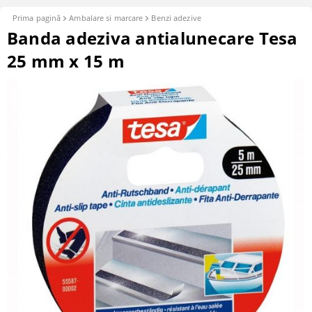
Prima pagină
Ambalare si marcare
Benzi adezive
Banda adeziva antialunecare Tesa
25 mm x 15 m