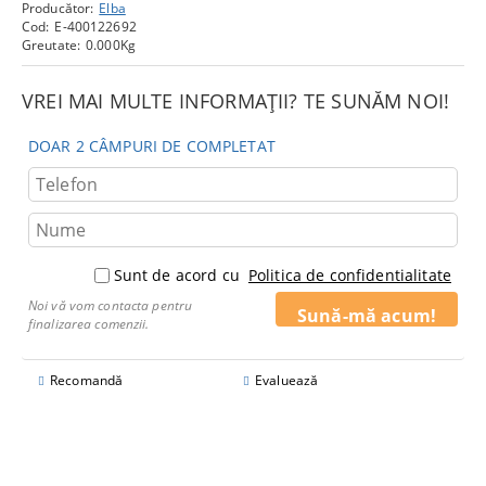
Producător:
Elba
Cod:
E-400122692
Greutate:
0.000
Kg
VREI MAI MULTE INFORMAȚII? TE SUNĂM NOI!
DOAR 2 CÂMPURI DE COMPLETAT
Sunt de acord cu
Politica de confidentialitate
Noi vă vom contacta pentru
finalizarea comenzii.
Recomandă
Evaluează