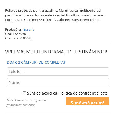
Folie de protectie pentru uz zilnic. Marginea cu multiperforatii
permite arhivarea documentelor in biblioraft sau caiet mecanic.
Format: A4. Grosime: 55 microni. Culoare: transparent cristal.
Producător:
Esselte
Cod:
ES56066
Greutate:
0.000
Kg
VREI MAI MULTE INFORMAȚII? TE SUNĂM NOI!
DOAR 2 CÂMPURI DE COMPLETAT
Sunt de acord cu
Politica de confidentialitate
Noi vă vom contacta pentru
finalizarea comenzii.