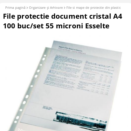
Prima pagină
Organizare şi Arhivare
File si mape de protectie din plastic
File protectie document cristal A4
100 buc/set 55 microni Esselte