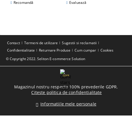
Recomandă
Evaluează
Contact
Termeni de utilizare
Sugestii si reclamatii
Confidentialitate
Returnare Produse
Cum cumpar
Cookies
© Copyright 2022. Seliton E-commerce Solution
GDPR
Magazinul nostru respecta 100% prevederile GDPR.
Citeste politica de confidentialitate
Informatiile mele personale