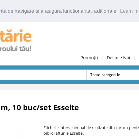
ta de navigare si a asigura functionalitati aditionale.
Learn m
Promoții
|
Despre Noi
|
cm, 10 buc/set Esselte
Etichete interschimbabile realizate din carton pent
bibliorafturile Esselte.