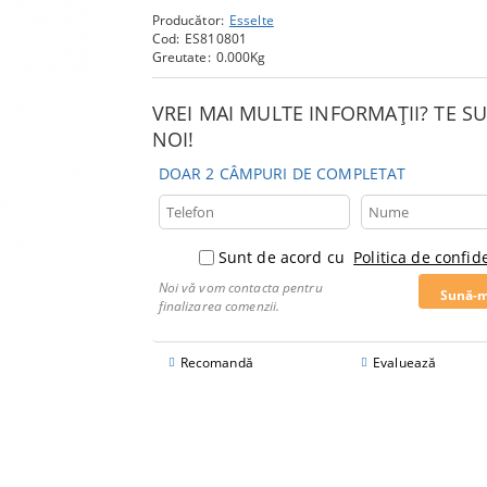
Producător:
Esselte
Cod:
ES810801
Greutate:
0.000
Kg
VREI MAI MULTE INFORMAȚII? TE 
NOI!
DOAR 2 CÂMPURI DE COMPLETAT
Sunt de acord cu
Politica de confide
Noi vă vom contacta pentru
finalizarea comenzii.
Recomandă
Evaluează