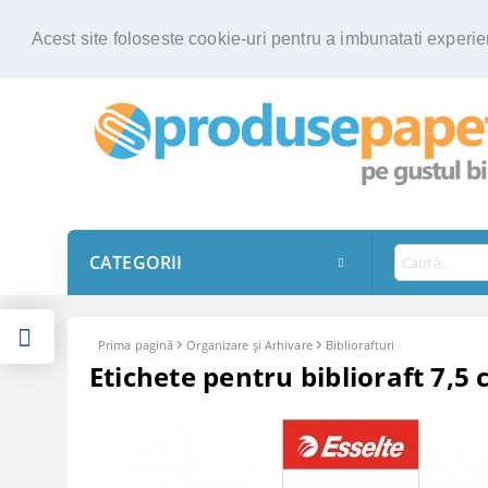
Acest site foloseste cookie-uri pentru a imbunatati experien
CATEGORII
Prima pagină
Organizare şi Arhivare
Bibliorafturi
Etichete pentru biblioraft 7,5 