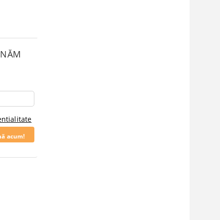
SUNĂM
ntialitate