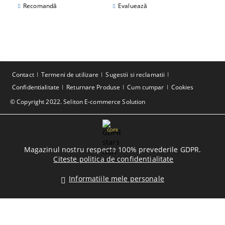
Recomandă
Evaluează
Contact
Termeni de utilizare
Sugestii si reclamatii
Confidentialitate
Returnare Produse
Cum cumpar
Cookies
© Copyright 2022. Seliton E-commerce Solution
GDPR
Magazinul nostru respecta 100% prevederile GDPR.
Citeste politica de confidentialitate
Informatiile mele personale