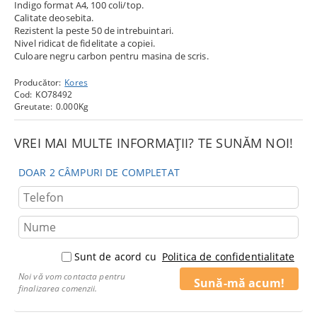
Indigo format A4, 100 coli/top.
Calitate deosebita.
Rezistent la peste 50 de intrebuintari.
Nivel ridicat de fidelitate a copiei.
Culoare negru carbon pentru masina de scris.
Producător:
Kores
Cod:
KO78492
Greutate:
0.000
Kg
VREI MAI MULTE INFORMAȚII? TE SUNĂM NOI!
DOAR 2 CÂMPURI DE COMPLETAT
Sunt de acord cu
Politica de confidentialitate
Noi vă vom contacta pentru
finalizarea comenzii.