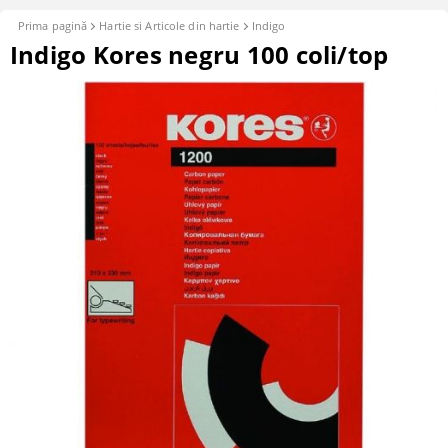
Prima pagină
Hartie si Articole din hartie
Indigo
Indigo Kores negru 100 coli/top