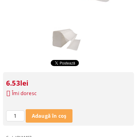
6.53lei
Îmi doresc