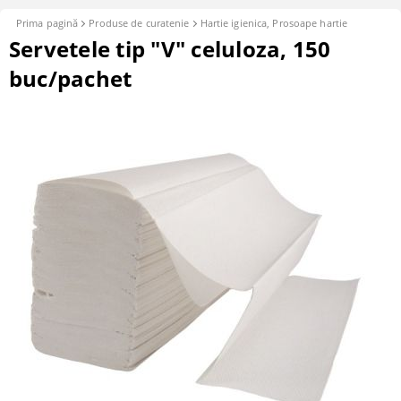
Prima pagină
Produse de curatenie
Hartie igienica, Prosoape hartie
Servetele tip "V" celuloza, 150
buc/pachet