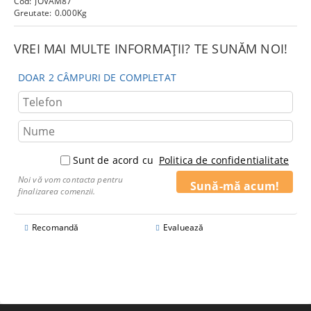
Cod:
JOVAM87
Greutate:
0.000
Kg
VREI MAI MULTE INFORMAȚII? TE SUNĂM NOI!
DOAR 2 CÂMPURI DE COMPLETAT
Sunt de acord cu
Politica de confidentialitate
Noi vă vom contacta pentru
finalizarea comenzii.
Recomandă
Evaluează