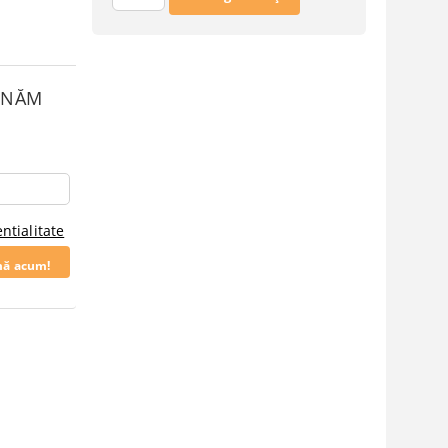
SUNĂM
ntialitate