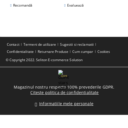
Recomandă
Evaluează
Contact
Termeni de utilizare
Sugestii si reclamatii
Confidentialitate
Returnare Produse
Cum cumpar
Cookies
© Copyright 2022. Seliton E-commerce Solution
GDPR
Magazinul nostru respecta 100% prevederile GDPR.
Citeste politica de confidentialitate
Informatiile mele personale