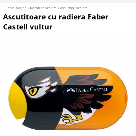
Prima pagină
Rechizite scolare
Ascutitori scolare
Ascutitoare cu radiera Faber
Castell vultur