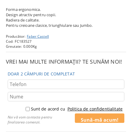
Forma ergonomica.
Design atractiv pentru copii.
Radiera de calitate.
Pentru creioane clasice, triunghiulare sau Jumbo.
Producător:
Faber Castell
Cod:
FC183527
Greutate:
0.000
Kg
VREI MAI MULTE INFORMAȚII? TE SUNĂM NOI!
DOAR 2 CÂMPURI DE COMPLETAT
Sunt de acord cu
Politica de confidentialitate
Noi vă vom contacta pentru
finalizarea comenzii.