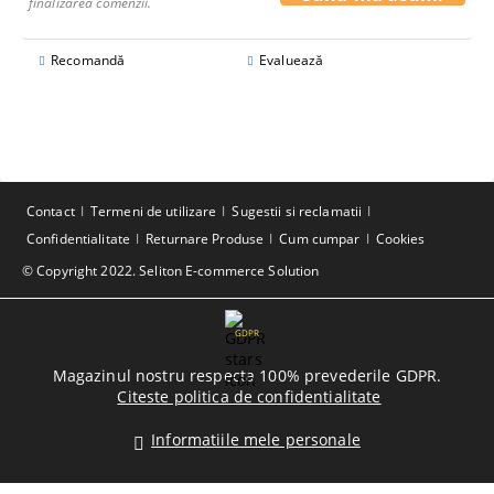
finalizarea comenzii.
Recomandă
Evaluează
Contact
Termeni de utilizare
Sugestii si reclamatii
Confidentialitate
Returnare Produse
Cum cumpar
Cookies
© Copyright 2022. Seliton E-commerce Solution
GDPR
Magazinul nostru respecta 100% prevederile GDPR.
Citeste politica de confidentialitate
Informatiile mele personale