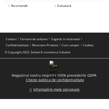
Recomandă
Evaluează
Contact
Termeni de utilizare
Sugestii si reclamatii
Confidentialitate
Returnare Produse
Cum cumpar
Cookies
© Copyright 2022. Seliton E-commerce Solution
GDPR
Magazinul nostru respecta 100% prevederile GDPR.
Citeste politica de confidentialitate
Informatiile mele personale