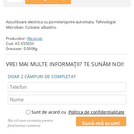
Ascutitoare electrica cu pornire/oprire automata. Tehnologie
Microban. Culoare: albastru.
Producător:
Westcott
Cod:
AC-E55033
Greutate:
0.000
Kg
VREI MAI MULTE INFORMAȚII? TE SUNĂM NOI!
DOAR 2 CÂMPURI DE COMPLETAT
Sunt de acord cu
Politica de confidentialitate
Noi vă vom contacta pentru
finalizarea comenzii.