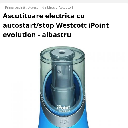
Prima pagină
Accesorii de birou
Ascutitori
Ascutitoare electrica cu
autostart/stop Westcott iPoint
evolution - albastru