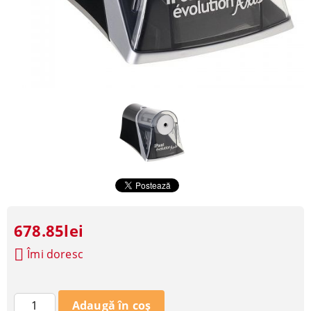
678.85lei
Îmi doresc