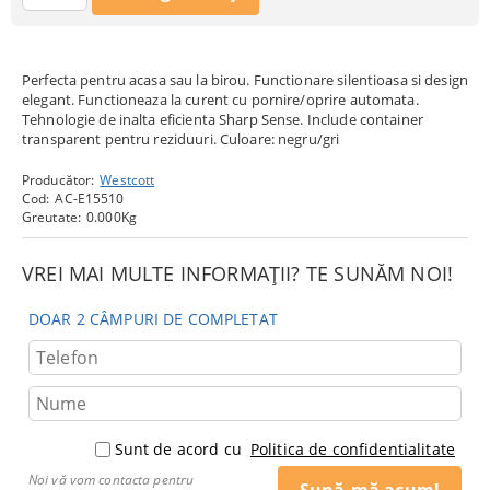
Perfecta pentru acasa sau la birou. Functionare silentioasa si design
elegant. Functioneaza la curent cu pornire/oprire automata.
Tehnologie de inalta eficienta Sharp Sense. Include container
transparent pentru reziduuri. Culoare: negru/gri
Producător:
Westcott
Cod:
AC-E15510
Greutate:
0.000
Kg
VREI MAI MULTE INFORMAȚII? TE SUNĂM NOI!
DOAR 2 CÂMPURI DE COMPLETAT
Sunt de acord cu
Politica de confidentialitate
Noi vă vom contacta pentru