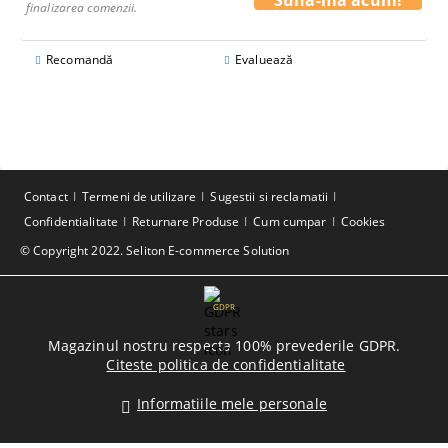
finalizarea comenzii.
Recomandă
Evaluează
Contact
Termeni de utilizare
Sugestii si reclamatii
Confidentialitate
Returnare Produse
Cum cumpar
Cookies
© Copyright 2022. Seliton E-commerce Solution
GDPR
Magazinul nostru respecta 100% prevederile GDPR.
Citeste politica de confidentialitate
Informatiile mele personale