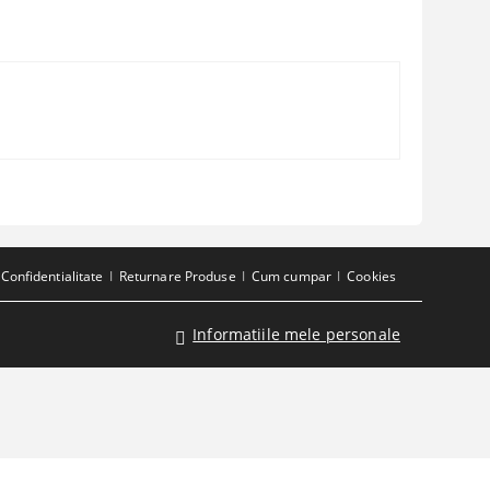
Confidentialitate
Returnare Produse
Cum cumpar
Cookies
Informatiile mele personale