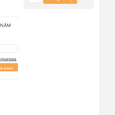
SUNĂM
ntialitate