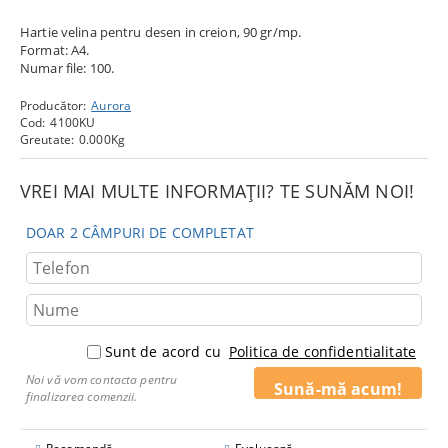
Hartie velina pentru desen in creion, 90 gr/mp.
Format: A4.
Numar file: 100.
Producător:
Aurora
Cod:
4100KU
Greutate:
0.000
Kg
VREI MAI MULTE INFORMAȚII? TE SUNĂM NOI!
DOAR 2 CÂMPURI DE COMPLETAT
Sunt de acord cu
Politica de confidentialitate
Noi vă vom contacta pentru
finalizarea comenzii.