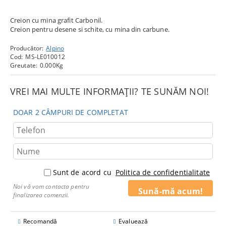
Creion cu mina grafit Carbonil.
Creion pentru desene si schite, cu mina din carbune.
Producător:
Alpino
Cod:
MS-LE010012
Greutate:
0.000
Kg
VREI MAI MULTE INFORMAȚII? TE SUNĂM NOI!
DOAR 2 CÂMPURI DE COMPLETAT
Sunt de acord cu
Politica de confidentialitate
Noi vă vom contacta pentru
finalizarea comenzii.
Recomandă
Evaluează