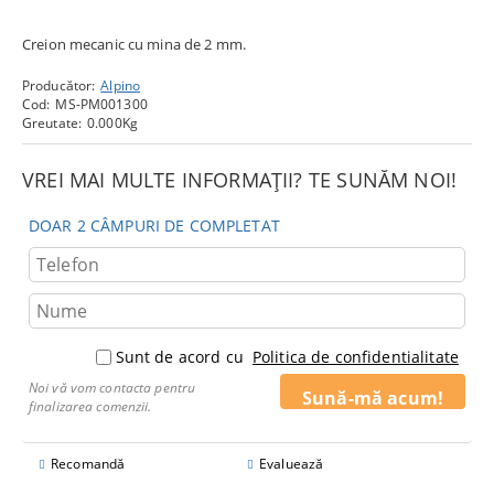
Creion mecanic cu mina de 2 mm.
Producător:
Alpino
Cod:
MS-PM001300
Greutate:
0.000
Kg
VREI MAI MULTE INFORMAȚII? TE SUNĂM NOI!
DOAR 2 CÂMPURI DE COMPLETAT
Sunt de acord cu
Politica de confidentialitate
Noi vă vom contacta pentru
finalizarea comenzii.
Recomandă
Evaluează