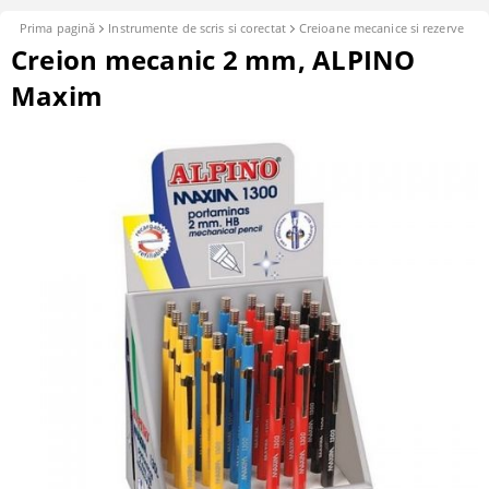
Prima pagină
Instrumente de scris si corectat
Creioane mecanice si rezerve
Creion mecanic 2 mm, ALPINO
Maxim