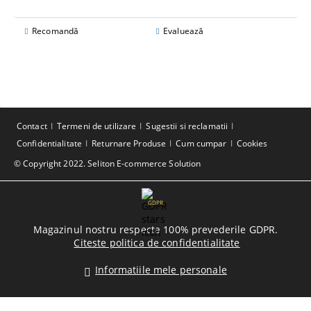
Recomandă
Evaluează
Contact
Termeni de utilizare
Sugestii si reclamatii
Confidentialitate
Returnare Produse
Cum cumpar
Cookies
© Copyright 2022. Seliton E-commerce Solution
GDPR
Magazinul nostru respecta 100% prevederile GDPR.
Citeste politica de confidentialitate
Informatiile mele personale