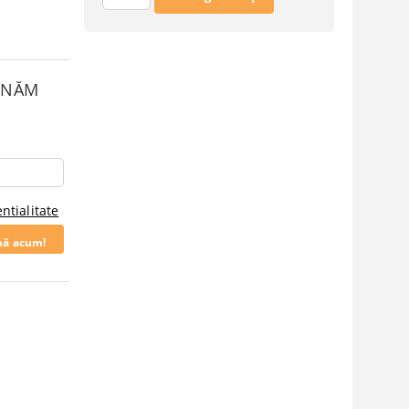
SUNĂM
ntialitate