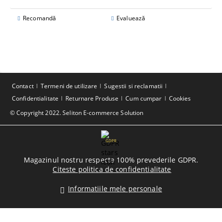
Recomandă
Evaluează
Contact
Termeni de utilizare
Sugestii si reclamatii
Confidentialitate
Returnare Produse
Cum cumpar
Cookies
© Copyright 2022. Seliton E-commerce Solution
GDPR
Magazinul nostru respecta 100% prevederile GDPR.
Citeste politica de confidentialitate
Informatiile mele personale