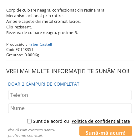
Corp de culoare neagra, confectionat din rasina rara.
Mecanism actionat prin rotire.
Ambele capete din metal cromat lucios.
Clip rezistent.
Rezerva de culoare neagra, grosime B.
Producător:
Faber Castell
Cod:
FC148351
Greutate:
0.000
Kg
VREI MAI MULTE INFORMAȚII? TE SUNĂM NOI!
DOAR 2 CÂMPURI DE COMPLETAT
Sunt de acord cu
Politica de confidentialitate
Noi vă vom contacta pentru
finalizarea comenzii.