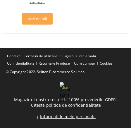
481.96lei
Vezi detalii
Contact
Termeni de utilizare
Sugestii si reclamatii
Confidentialitate
Returnare Produse
Cum cumpar
Cookies
© Copyright 2022. Seliton E-commerce Solution
GDPR
Magazinul nostru respecta 100% prevederile GDPR.
Citeste politica de confidentialitate
Informatiile mele personale