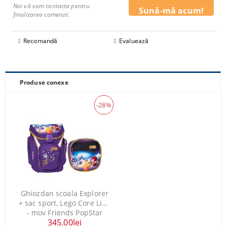
Noi vă vom contacta pentru
finalizarea comenzii.
Recomandă
Evaluează
Produse conexe
-28%
Ghiozdan scoala Explorer
+ sac sport, Lego Core Line
- mov Friends PopStar
345.00lei