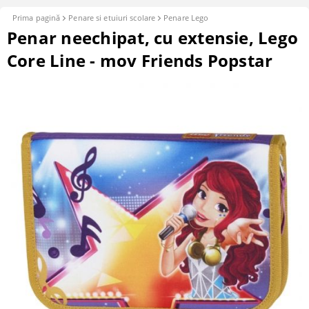
Prima pagină
Penare si etuiuri scolare
Penare Lego
Penar neechipat, cu extensie, Lego
Core Line - mov Friends Popstar