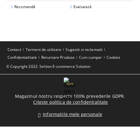
Recomandă
Evaluează
Contact
Termeni de utilizare
Sugestii si reclamatii
Confidentialitate
Returnare Produse
Cum cumpar
Cookies
© Copyright 2022. Seliton E-commerce Solution
GDPR
Magazinul nostru respecta 100% prevederile GDPR.
Citeste politica de confidentialitate
Informatiile mele personale