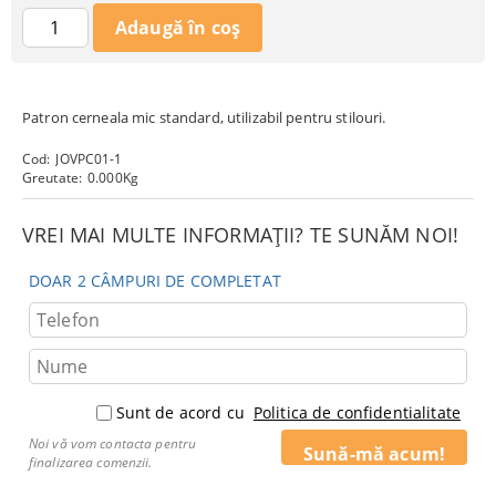
Patron cerneala mic standard, utilizabil pentru stilouri.
Cod:
JOVPC01-1
Greutate:
0.000
Kg
VREI MAI MULTE INFORMAȚII? TE SUNĂM NOI!
DOAR 2 CÂMPURI DE COMPLETAT
Sunt de acord cu
Politica de confidentialitate
Noi vă vom contacta pentru
finalizarea comenzii.