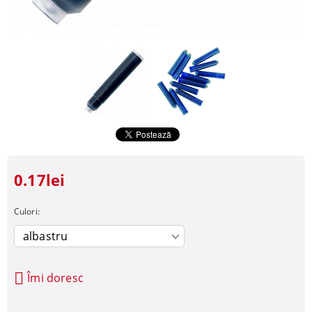
0.17lei
Culori:
Îmi doresc