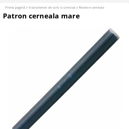
Prima pagină
Instrumente de scris si corectat
Rezerve cerneala
Patron cerneala mare