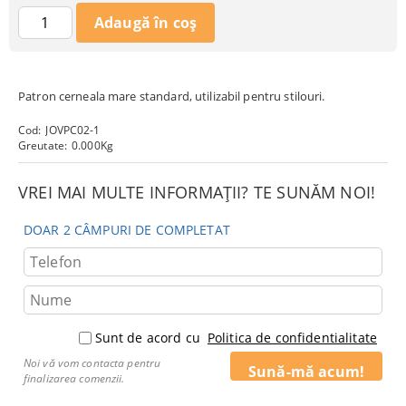
Patron cerneala mare standard, utilizabil pentru stilouri.
Cod:
JOVPC02-1
Greutate:
0.000
Kg
VREI MAI MULTE INFORMAȚII? TE SUNĂM NOI!
DOAR 2 CÂMPURI DE COMPLETAT
Sunt de acord cu
Politica de confidentialitate
Noi vă vom contacta pentru
finalizarea comenzii.