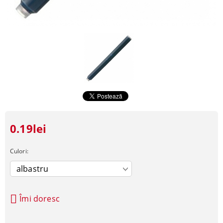
0.19lei
Culori:
Îmi doresc