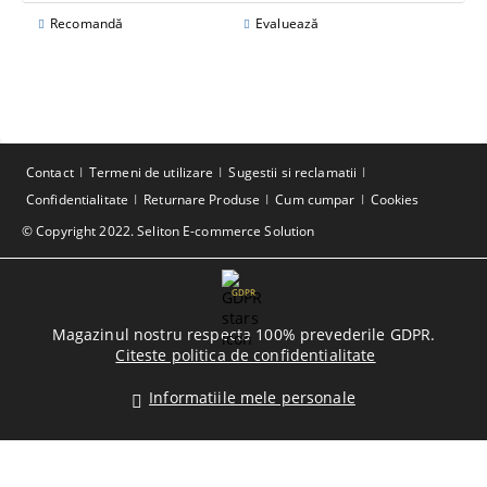
Recomandă
Evaluează
Contact
Termeni de utilizare
Sugestii si reclamatii
Confidentialitate
Returnare Produse
Cum cumpar
Cookies
© Copyright 2022. Seliton E-commerce Solution
GDPR
Magazinul nostru respecta 100% prevederile GDPR.
Citeste politica de confidentialitate
Informatiile mele personale