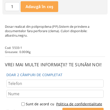
Dosar realizat din polipropilena (PP).Sistem de prindere a
documentelor fara perforare (clema). Culori disponibile:
albastru,negru.
Cod:
5533-1
Greutate:
0.000
Kg
VREI MAI MULTE INFORMAȚII? TE SUNĂM NOI!
DOAR 2 CÂMPURI DE COMPLETAT
Sunt de acord cu
Politica de confidentialitate