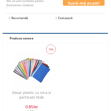
Noi vă vom contacta pentru
finalizarea comenzii.
Recomandă
Evaluează
Produse conexe
-5%
Dosar plastic cu sina si
perforatii Noki
0.85lei