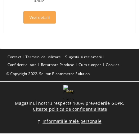
0.90lei
Vezi detalii
Contact
Termeni de utilizare
Sugestii si reclamatii
Confidentialitate
Returnare Produse
Cum cumpar
Cookies
© Copyright 2022. Seliton E-commerce Solution
GDPR
Magazinul nostru respecta 100% prevederile GDPR.
Citeste politica de confidentialitate
Informatiile mele personale