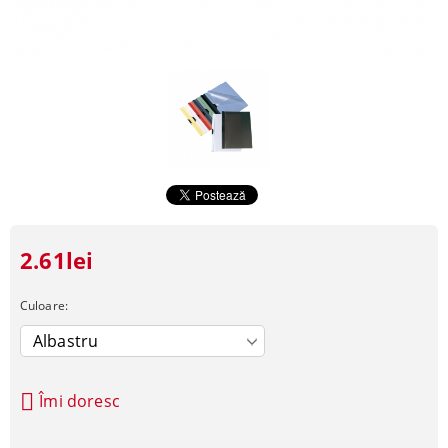
2.61lei
Culoare:
Îmi doresc