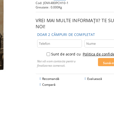
Cod:
JOVA480PCH10-1
Greutate:
0.000
Kg
VREI MAI MULTE INFORMAȚII? TE 
NOI!
DOAR 2 CÂMPURI DE COMPLETAT
Sunt de acord cu
Politica de confide
Noi vă vom contacta pentru
finalizarea comenzii.
Recomandă
Evaluează
Compară