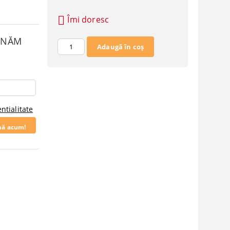
Îmi doresc
SUNĂM
ntialitate