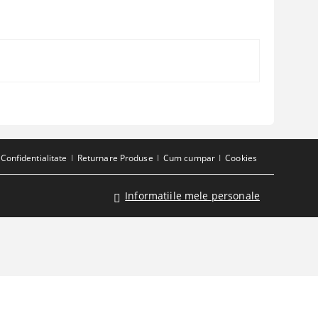
Confidentialitate
Returnare Produse
Cum cumpar
Cookies
Informatiile mele personale