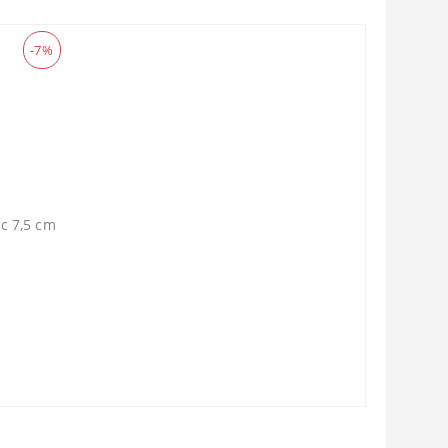
-7%
ic 7,5 cm