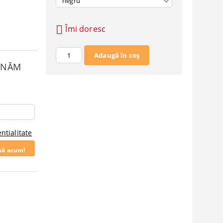
Îmi doresc
SUNĂM
ntialitate