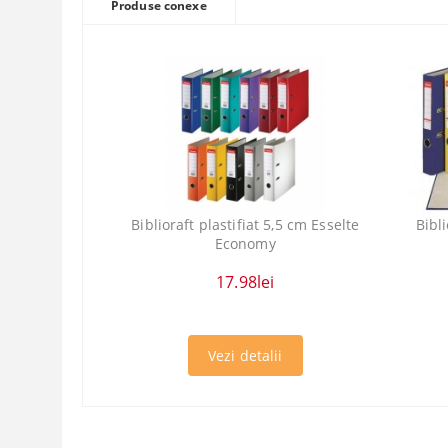
Produse conexe
Biblioraft plastifiat 5,5 cm Esselte
Bibli
Economy
17.98lei
Vezi detalii