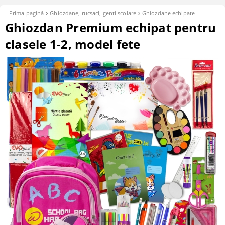
Prima pagină
Ghiozdane, rucsaci, genti scolare
Ghiozdane echipate
Ghiozdan Premium echipat pentru
clasele 1-2, model fete