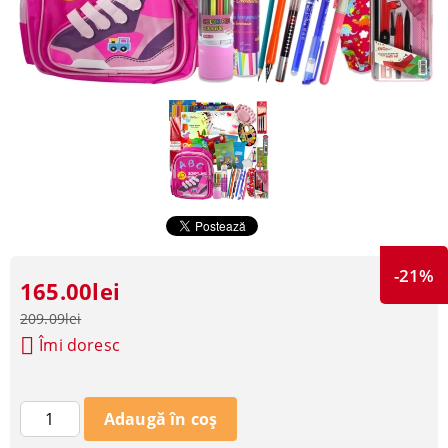
-21%
165.00lei
209.09lei
Îmi doresc