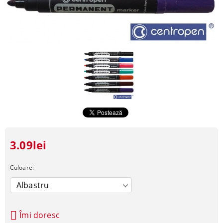
3.09lei
Culoare:
Îmi doresc