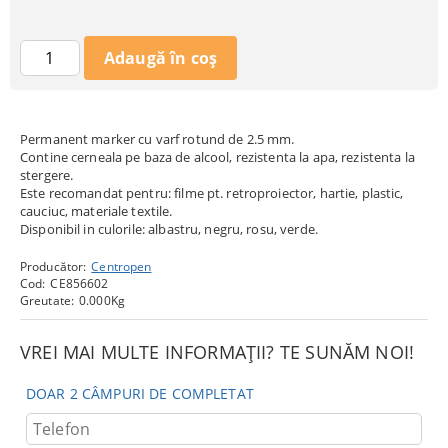
Permanent marker cu varf rotund de 2.5 mm.
Contine cerneala pe baza de alcool, rezistenta la apa, rezistenta la
stergere.
Este recomandat pentru: filme pt. retroproiector, hartie, plastic,
cauciuc, materiale textile.
Disponibil in culorile: albastru, negru, rosu, verde.
Producător:
Centropen
Cod:
CE856602
Greutate:
0.000
Kg
VREI MAI MULTE INFORMAȚII? TE SUNĂM NOI!
DOAR 2 CÂMPURI DE COMPLETAT