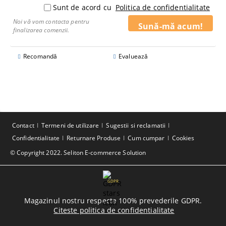
Sunt de acord cu
Politica de confidentialitate
Noi vă vom contacta pentru
finalizarea comenzii.
Recomandă
Evaluează
Contact
Termeni de utilizare
Sugestii si reclamatii
Confidentialitate
Returnare Produse
Cum cumpar
Cookies
© Copyright 2022. Seliton E-commerce Solution
GDPR
Magazinul nostru respecta 100% prevederile GDPR.
Citeste politica de confidentialitate