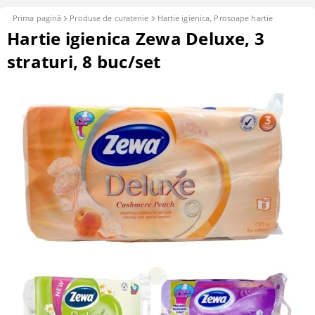
Prima pagină
Produse de curatenie
Hartie igienica, Prosoape hartie
Hartie igienica Zewa Deluxe, 3
straturi, 8 buc/set