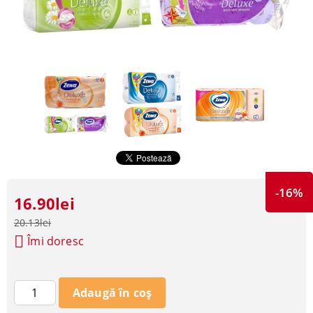
-16%
16.90lei
20.13lei
Îmi doresc