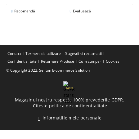
Recomandă
Evaluează
Contact
Termeni de utilizare
Sugestii si reclamatii
Confidentialitate
Returnare Produse
Cum cumpar
Cookies
© Copyright 2022. Seliton E-commerce Solution
GDPR
Magazinul nostru respecta 100% prevederile GDPR.
Citeste politica de confidentialitate
Informatiile mele personale