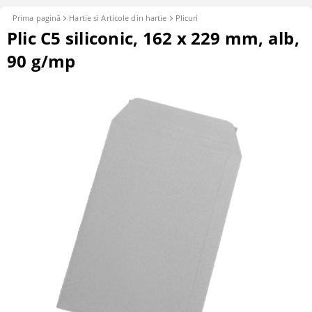
Prima pagină
Hartie si Articole din hartie
Plicuri
Plic C5 siliconic, 162 x 229 mm, alb,
90 g/mp