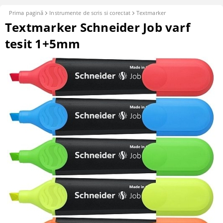
Prima pagină
Instrumente de scris si corectat
Textmarker
Textmarker Schneider Job varf
tesit 1+5mm