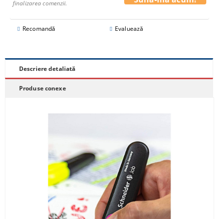
finalizarea comenzii.
Recomandă
Evaluează
Descriere detaliată
Produse conexe