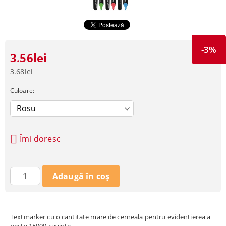
-3%
3.56lei
3.68lei
Culoare:
Îmi doresc
Textmarker cu o cantitate mare de cerneala pentru evidentierea a