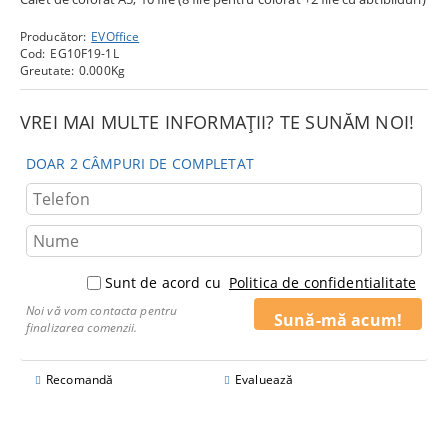
Producător:
EVOffice
Cod:
EG10F19-1L
Greutate:
0.000
Kg
VREI MAI MULTE INFORMAȚII? TE SUNĂM NOI!
DOAR 2 CÂMPURI DE COMPLETAT
Sunt de acord cu
Politica de confidentialitate
Noi vă vom contacta pentru
finalizarea comenzii.
Recomandă
Evaluează