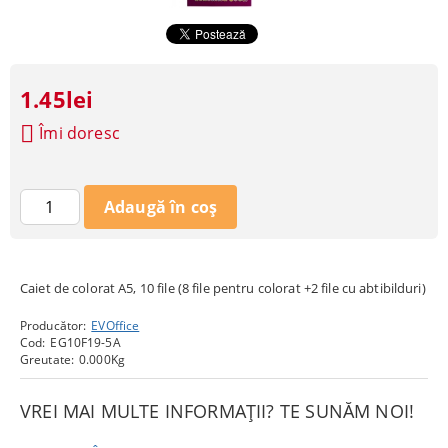
1.45lei
Îmi doresc
Caiet de colorat A5, 10 file (8 file pentru colorat +2 file cu abtibilduri)
Producător:
EVOffice
Cod:
EG10F19-5A
Greutate:
0.000
Kg
VREI MAI MULTE INFORMAȚII? TE SUNĂM NOI!