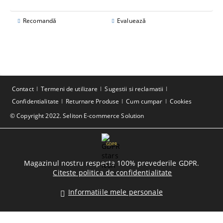
Recomandă
Evaluează
Contact
Termeni de utilizare
Sugestii si reclamatii
Confidentialitate
Returnare Produse
Cum cumpar
Cookies
© Copyright 2022. Seliton E-commerce Solution
GDPR
Magazinul nostru respecta 100% prevederile GDPR.
Citeste politica de confidentialitate
Informatiile mele personale