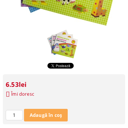
6.53lei
Îmi doresc