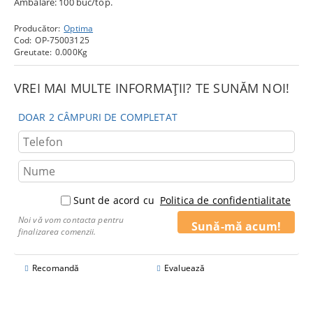
Ambalare: 100 buc/top.
Producător:
Optima
Cod:
OP-75003125
Greutate:
0.000
Kg
VREI MAI MULTE INFORMAȚII? TE SUNĂM NOI!
DOAR 2 CÂMPURI DE COMPLETAT
Sunt de acord cu
Politica de confidentialitate
Noi vă vom contacta pentru
finalizarea comenzii.
Recomandă
Evaluează