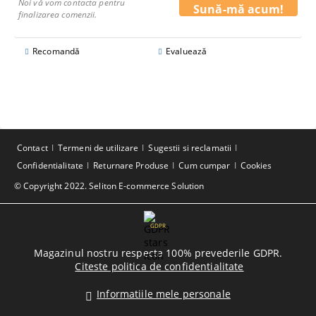
Noi vă vom contacta pentru
finalizarea comenzii.
Recomandă
Evaluează
Contact
Termeni de utilizare
Sugestii si reclamatii
Confidentialitate
Returnare Produse
Cum cumpar
Cookies
© Copyright 2022. Seliton E-commerce Solution
GDPR
Magazinul nostru respecta 100% prevederile GDPR.
Citeste politica de confidentialitate
Informatiile mele personale