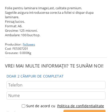
Folie pentru laminare ImageLast, calitate premium.
Sagetile asigura introducerea corecta a foliei si dispar dupa
laminare.
Finisaj lucios.
Format: A6.
Grosime: 125 microni.
Ambalare: 100 buc/top.
Producător:
Fellowes
Cod:
FE5307201
Greutate:
0.000
Kg
VREI MAI MULTE INFORMAȚII? TE SUNĂM NOI!
DOAR 2 CÂMPURI DE COMPLETAT
Sunt de acord cu
Politica de confidentialitate