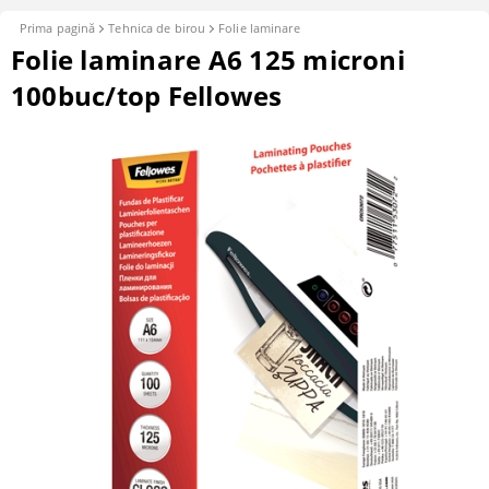
Prima pagină
Tehnica de birou
Folie laminare
Folie laminare A6 125 microni
100buc/top Fellowes