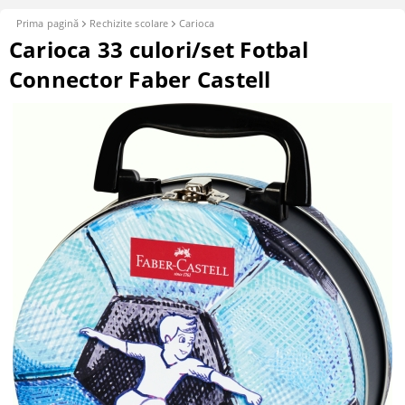
Prima pagină
Rechizite scolare
Carioca
Carioca 33 culori/set Fotbal
Connector Faber Castell