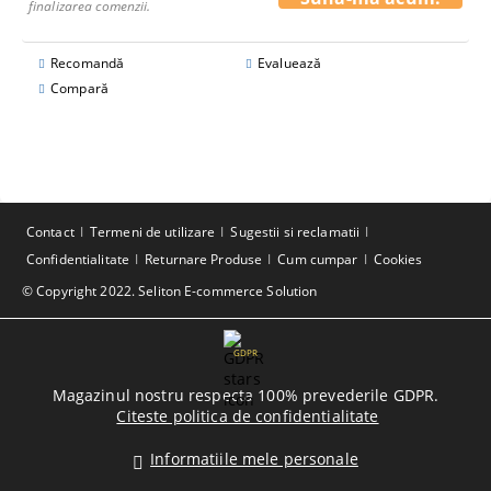
finalizarea comenzii.
Recomandă
Evaluează
Compară
Contact
Termeni de utilizare
Sugestii si reclamatii
Confidentialitate
Returnare Produse
Cum cumpar
Cookies
© Copyright 2022. Seliton E-commerce Solution
GDPR
Magazinul nostru respecta 100% prevederile GDPR.
Citeste politica de confidentialitate
Informatiile mele personale