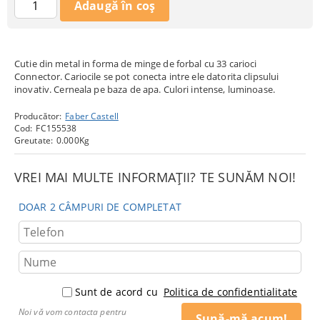
Cutie din metal in forma de minge de forbal cu 33 carioci
Connector. Cariocile se pot conecta intre ele datorita clipsului
inovativ. Cerneala pe baza de apa. Culori intense, luminoase.
Producător:
Faber Castell
Cod:
FC155538
Greutate:
0.000
Kg
VREI MAI MULTE INFORMAȚII? TE SUNĂM NOI!
DOAR 2 CÂMPURI DE COMPLETAT
Sunt de acord cu
Politica de confidentialitate
Noi vă vom contacta pentru