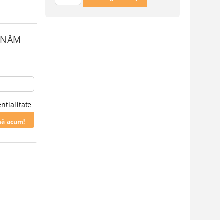
SUNĂM
ntialitate