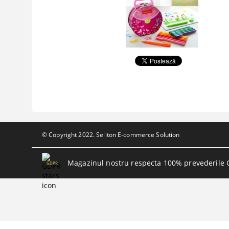
© Copyright 2022. Seliton E-commerce Solution
Magazinul nostru respecta 100% prevederile 
GDPR