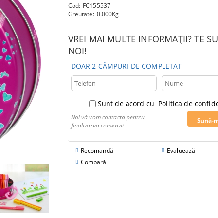
Cod:
FC155537
Greutate:
0.000
Kg
VREI MAI MULTE INFORMAȚII? TE 
NOI!
DOAR 2 CÂMPURI DE COMPLETAT
Sunt de acord cu
Politica de confide
Noi vă vom contacta pentru
finalizarea comenzii.
Recomandă
Evaluează
Compară