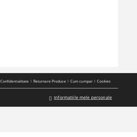
Confidentialitate
Returnare Produse
Cum cumpar
Cookies
Informatiile mele personale