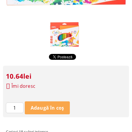
10.64lei
Îmi doresc
Carioci 18 culori intense.