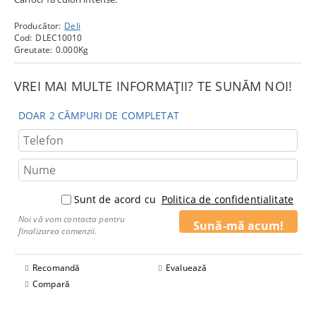
Producător:
Deli
Cod:
DLEC10010
Greutate:
0.000
Kg
VREI MAI MULTE INFORMAȚII? TE SUNĂM NOI!
DOAR 2 CÂMPURI DE COMPLETAT
Sunt de acord cu
Politica de confidentialitate
Noi vă vom contacta pentru
finalizarea comenzii.
Recomandă
Evaluează
Compară