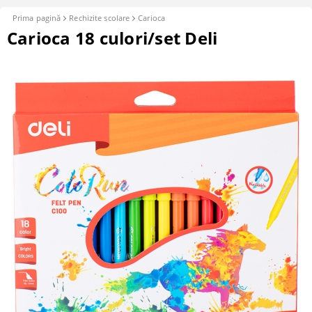
Prima pagină
Rechizite scolare
Carioca
Carioca 18 culori/set Deli