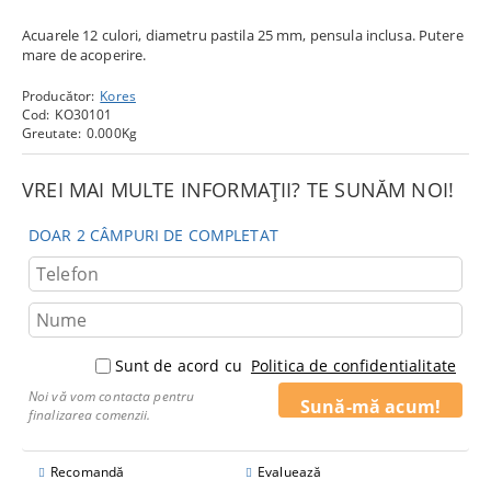
Acuarele 12 culori, diametru pastila 25 mm, pensula inclusa. Putere
mare de acoperire.
Producător:
Kores
Cod:
KO30101
Greutate:
0.000
Kg
VREI MAI MULTE INFORMAȚII? TE SUNĂM NOI!
DOAR 2 CÂMPURI DE COMPLETAT
Sunt de acord cu
Politica de confidentialitate
Noi vă vom contacta pentru
finalizarea comenzii.
Recomandă
Evaluează