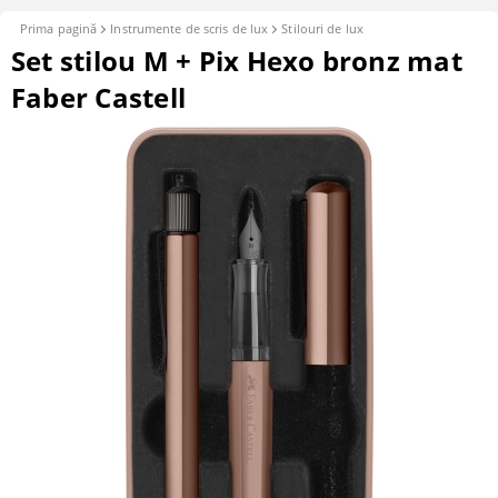
Prima pagină
Instrumente de scris de lux
Stilouri de lux
Set stilou M + Pix Hexo bronz mat
Faber Castell