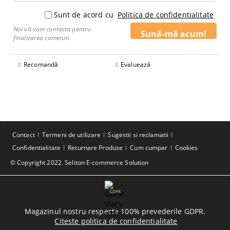
Sunt de acord cu
Politica de confidentialitate
Noi vă vom contacta pentru
finalizarea comenzii.
Recomandă
Evaluează
Contact
Termeni de utilizare
Sugestii si reclamatii
Confidentialitate
Returnare Produse
Cum cumpar
Cookies
© Copyright 2022. Seliton E-commerce Solution
GDPR
Magazinul nostru respecta 100% prevederile GDPR.
Citeste politica de confidentialitate