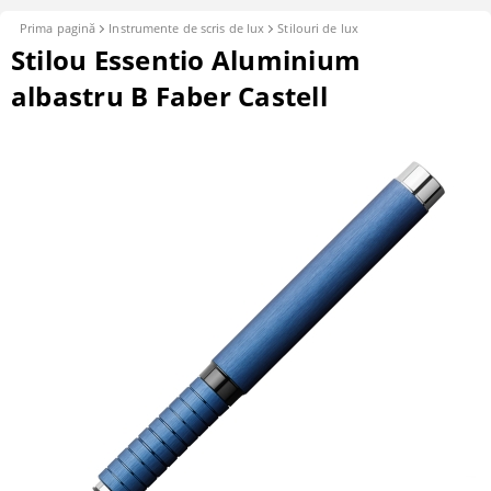
Prima pagină
Instrumente de scris de lux
Stilouri de lux
Stilou Essentio Aluminium
albastru B Faber Castell