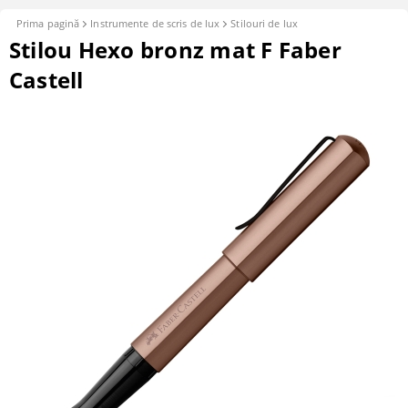
Prima pagină
Instrumente de scris de lux
Stilouri de lux
Stilou Hexo bronz mat F Faber
Castell