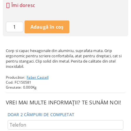
Îmi doresc
Corp si capac hexagonale din aluminiu, suprafata mata. Grip
ergonomic pentru scriere confortabila, atat pentru dreptaci, cat si
pentru stangaci. Clip solid din metal. Penita de calitate din otel
inoxidabil.
Producător:
Faber Castell
Cod:
FC150581
Greutate:
0.000
Kg
VREI MAI MULTE INFORMAȚII? TE SUNĂM NOI!
DOAR 2 CÂMPURI DE COMPLETAT